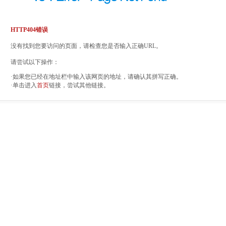
HTTP404错误
没有找到您要访问的页面，请检查您是否输入正确URL。
请尝试以下操作：
·如果您已经在地址栏中输入该网页的地址，请确认其拼写正确。
·单击进入
首页
链接，尝试其他链接。