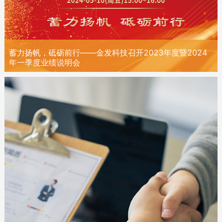
蓄力扬帆，砥砺前行——金发科技召开2023年度暨2024
年一季度业绩说明会