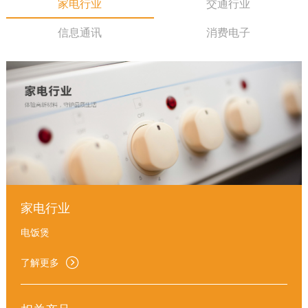
家电行业
交通行业
信息通讯
消费电子
家电行业
电饭煲

了解更多