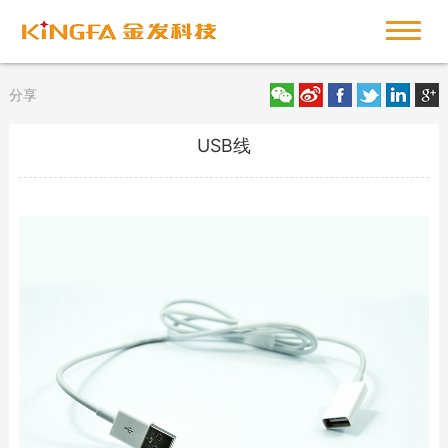
分享
USB线