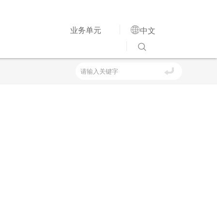

业务单元
中文
