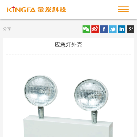
分享
应急灯外壳