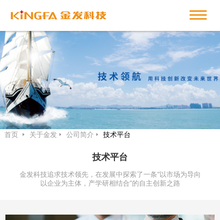
首页
关于金发
公司简介
技术平台
技术平台
金发科技追求技术领先，在发展中探索了一条“以市场为导向
以企业为主体，产学研相结合”的自主创新之路